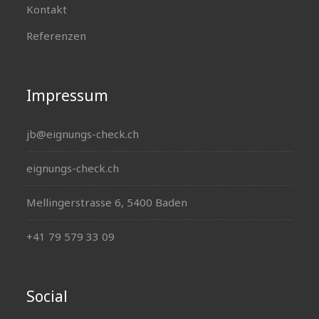
Kontakt
Referenzen
Impressum
jb@eignungs-check.ch
eignungs-check.ch
Mellingerstrasse 6, 5400 Baden
+41 79 579 33 09
Social