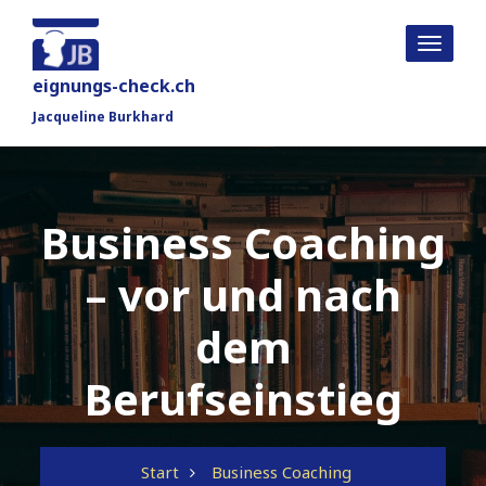
Toggle
navigat
eignungs-check.ch
Jacqueline Burkhard
Business Coaching
– vor und nach
dem
Berufseinstieg
Start
Business Coaching